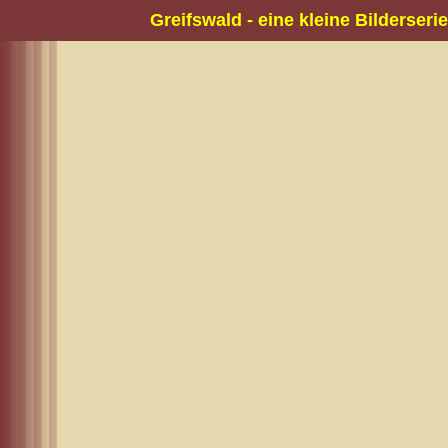
Greifswald - eine kleine Bilderserie