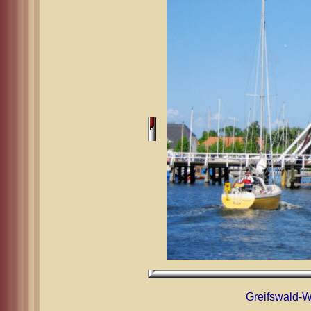
Greifswald-W