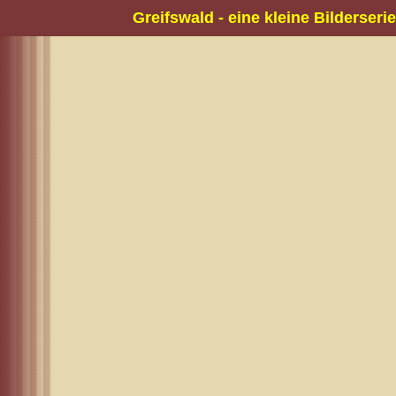
Greifswald - eine kleine Bilderserie