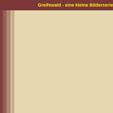
Greifswald - eine kleine Bilderserie