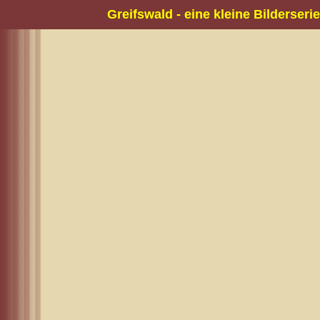
Greifswald - eine kleine Bilderserie