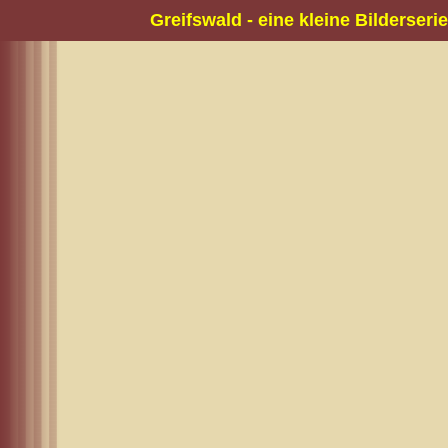
Greifswald - eine kleine Bilderserie