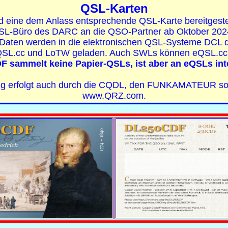
QSL-Karten
d eine dem Anlass entsprechende QSL-Karte bereitgeste
SL-Büro des DARC an die QSO-Partner ab Oktober 2024
Daten werden in die elektronischen QSL-Systeme DCL
SL.cc und LoTW geladen. Auch SWLs können eQSL.cc 
 sammelt keine Papier-QSLs, ist aber an eQSLs inte
ng erfolgt auch durch die CQDL, den FUNKAMATEUR sow
www.QRZ.com.