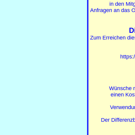
in den Mit
Anfragen an das O
D
Zum Erreichen die
https
Wünsche n
einen Kos
Verwendun
Der Differenz