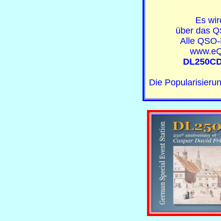
Es wir
über das Q
Alle QSO-
www.eQ
DL250CDF
Die Popularisieru