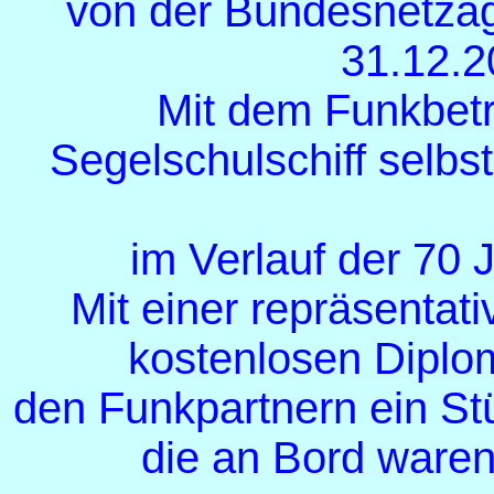
von der Bundesnetzag
31.12.2
Mit dem Funkbetr
Segelschulschiff selbst
im Verlauf der 70 
Mit einer repräsenta
kostenlosen Diplo
den Funkpartnern ein St
die an Bord waren