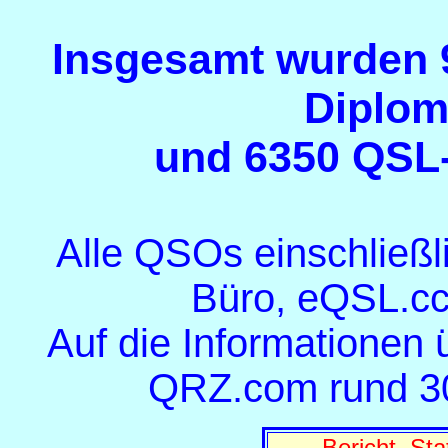
Insgesamt wurden 9
Diplom
und 6350 QSL-
Alle QSOs einschließl
Büro, eQSL.cc
Auf die Informatione
QRZ.com rund 30
Bericht, Sta