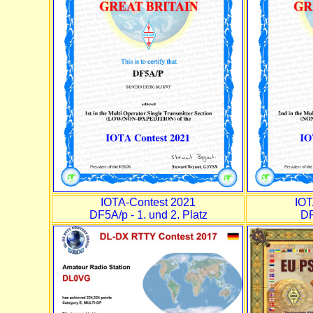
IOTA-Contest 2021
IOT
DF5A/p - 1. und 2. Platz
DF