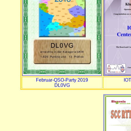
Februar-QSO-Party 2019
IOT
DL0VG